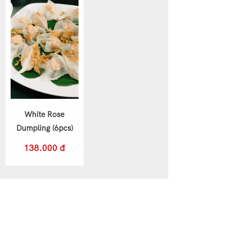
White Rose
Dumpling (6pcs)
138.000 đ