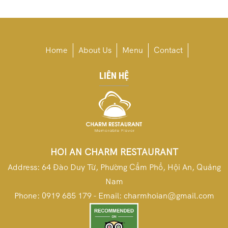
Home
About Us
Menu
Contact
LIÊN HỆ
HOI AN CHARM RESTAURANT
Address: 64 Đào Duy Từ, Phường Cẩm Phổ, Hội An, Quảng
Nam
Phone: 0919 685 179 - Email:
charmhoian@gmail.com