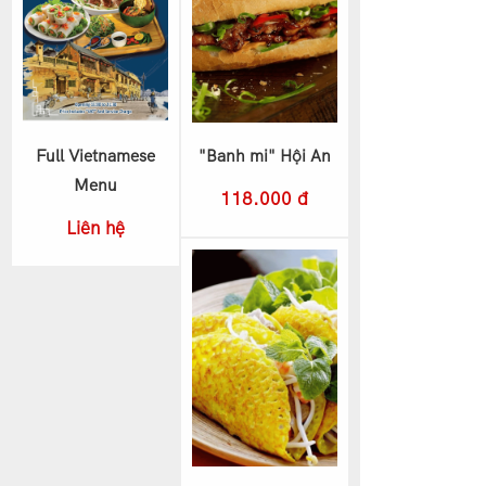
Full Vietnamese
"Banh mi" Hội An
Menu
118.000 đ
Liên hệ