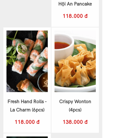
Hội An Pancake
118.000 đ
Fresh Hand Rolls -
Crispy Wonton
La Charm (6pcs)
(4pcs)
118.000 đ
138.000 đ