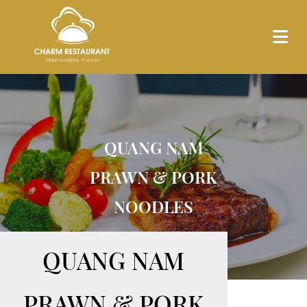
QUANG NAM
PRAWN & PORK
NOODLES
QUANG NAM
PRAWN & PORK