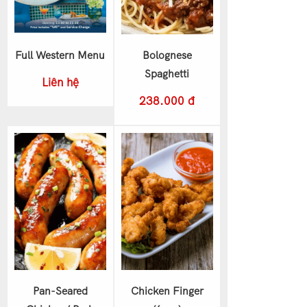
Full Western Menu
Bolognese
Spaghetti
Liên hệ
238.000 đ
Pan-Seared
Chicken Finger