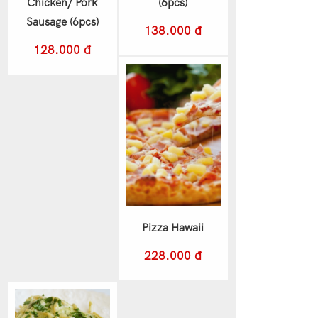
Chicken/ Pork
(6pcs)
Sausage (6pcs)
138.000 đ
128.000 đ
Pizza Hawaii
228.000 đ