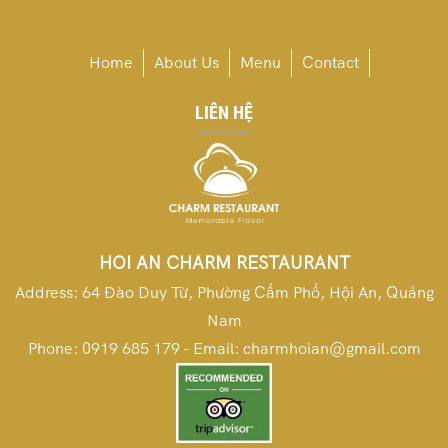
Home
About Us
Menu
Contact
LIÊN HỆ
HOI AN CHARM RESTAURANT
Address: 64 Đào Duy Từ, Phường Cẩm Phổ, Hội An, Quảng
Nam
Phone: 0919 685 179 - Email:
charmhoian@gmail.com